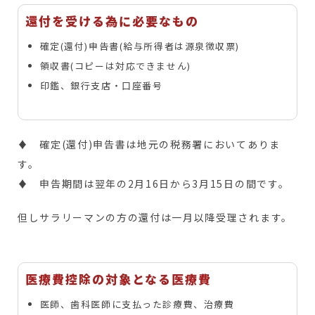
還付を受ける為に必要なもの
確定(還付)申告書(給与所得者は源泉徴収票)
領収書(コピーは対応できません)
印鑑、銀行支店・口座番号
♦ 確定(還付)申告書は地元の税務署においてありま
す。
♦ 申告期間は翌年の2月16日から3月15日の間です。
但しサラリーマンの方の還付は一月以降受理されます。
医療費控除の対象となる医療費
医師、歯科医師に支払った診療費、治療費