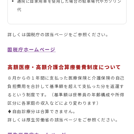
通院に自家用車を使用した場合の駐車場代やガソリン
代
詳しくは国税庁の該当ページをご参照ください。
国税庁ホームぺージ
高額医療・高額介護合算療養費制度について
８月からの１年間に支払った医療保険と介護保険の自己
負担費用を合計して基準額を超えて支払った分を返還す
るという制度です。（基準額は世帯員の年齢構成や所得
区分に各家庭の収入などにより変わります）
♦自由診療分は合算できません。
詳しくは厚生労働省の該当ページをご参照ください。