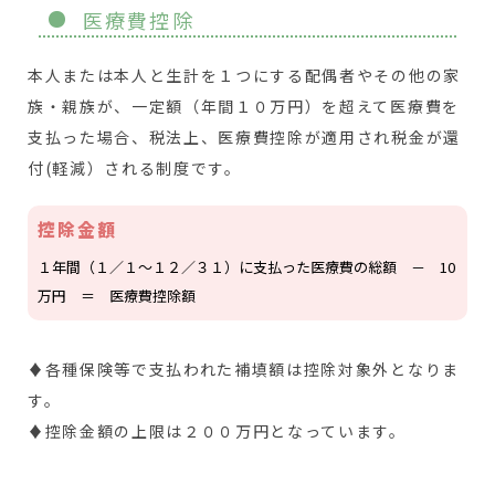
医療費控除
本人または本人と生計を１つにする配偶者やその他の家
族・親族が、一定額（年間１０万円）を超えて医療費を
支払った場合、税法上、医療費控除が適用され税金が還
付(軽減）される制度です。
控除金額
１年間（１／１～１２／３１）に支払った医療費の総額 － 10
万円 ＝ 医療費控除額
♦各種保険等で支払われた補填額は控除対象外となりま
す。
♦控除金額の上限は２００万円となっています。