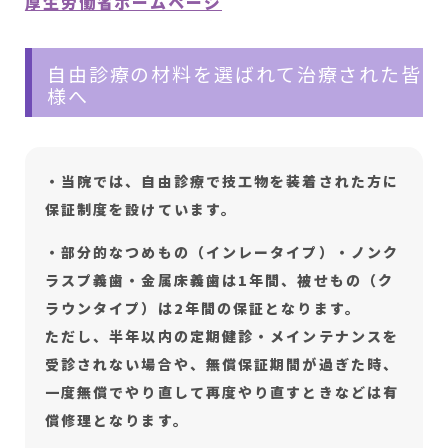
厚生労働省ホームページ
自由診療の材料を選ばれて治療された皆
様へ
・当院では、自由診療で技工物を装着された方に
保証制度を設けています。
・部分的なつめもの（インレータイプ）・ノンク
ラスプ義歯・金属床義歯は1年間、被せもの（ク
ラウンタイプ）は2年間の保証となります。
ただし、半年以内の定期健診・メインテナンスを
受診されない場合や、無償保証期間が過ぎた時、
一度無償でやり直して再度やり直すときなどは有
償修理となります。